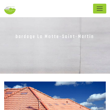
Panneau de gestion des cookies
bardage La Motte-Saint-Martin