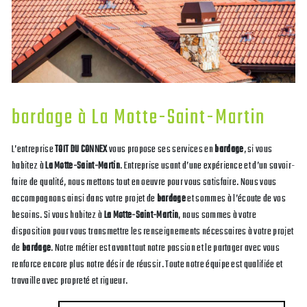
bardage à La Motte-Saint-Martin
L’entreprise
TOIT DU CONNEX
vous propose ses services en
bardage
, si vous
habitez à
La Motte-Saint-Martin
. Entreprise usant d’une expérience et d’un savoir-
faire de qualité, nous mettons tout en oeuvre pour vous satisfaire. Nous vous
accompagnons ainsi dans votre projet de
bardage
et sommes à l’écoute de vos
besoins. Si vous habitez à
La Motte-Saint-Martin
, nous sommes à votre
disposition pour vous transmettre les renseignements nécessaires à votre projet
de
bardage
. Notre métier est avant tout notre passion et le partager avec vous
renforce encore plus notre désir de réussir. Toute notre équipe est qualifiée et
travaille avec propreté et rigueur.