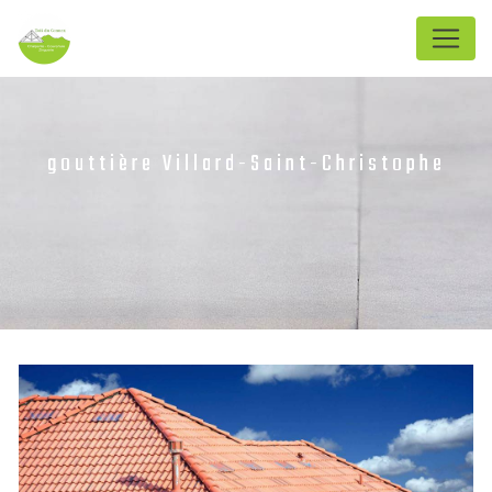
Panneau de gestion des cookies
gouttière Villard-Saint-Christophe