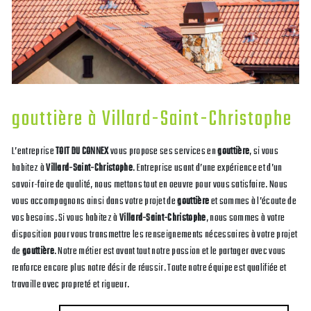
gouttière à Villard-Saint-Christophe
L’entreprise
TOIT DU CONNEX
vous propose ses services en
gouttière
, si vous
habitez à
Villard-Saint-Christophe
. Entreprise usant d’une expérience et d’un
savoir-faire de qualité, nous mettons tout en oeuvre pour vous satisfaire. Nous
vous accompagnons ainsi dans votre projet de
gouttière
et sommes à l’écoute de
vos besoins. Si vous habitez à
Villard-Saint-Christophe
, nous sommes à votre
disposition pour vous transmettre les renseignements nécessaires à votre projet
de
gouttière
. Notre métier est avant tout notre passion et le partager avec vous
renforce encore plus notre désir de réussir. Toute notre équipe est qualifiée et
travaille avec propreté et rigueur.