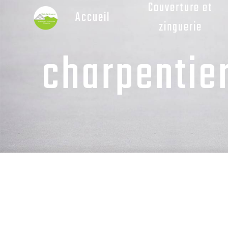
Couverture et
Panneau de gestion des cookies
Accueil
zinguerie
charpentier