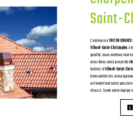
Saint-C
L’entreprise
TOIT DU CONNEX
Villard-Saint-Christophe
. E
qualité, nous mettons tout 
ainsi dans votre projet de
ch
habitez à
Villard-Saint-Chri
transmettre les renseigneme
est avant tout notre passion
réussir. Toute notre équipe e