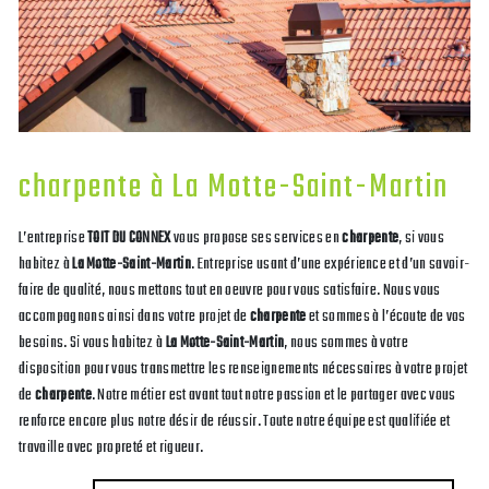
charpente à La Motte-Saint-Martin
L’entreprise
TOIT DU CONNEX
vous propose ses services en
charpente
, si vous
habitez à
La Motte-Saint-Martin
. Entreprise usant d’une expérience et d’un savoir-
faire de qualité, nous mettons tout en oeuvre pour vous satisfaire. Nous vous
accompagnons ainsi dans votre projet de
charpente
et sommes à l’écoute de vos
besoins. Si vous habitez à
La Motte-Saint-Martin
, nous sommes à votre
disposition pour vous transmettre les renseignements nécessaires à votre projet
de
charpente
. Notre métier est avant tout notre passion et le partager avec vous
renforce encore plus notre désir de réussir. Toute notre équipe est qualifiée et
travaille avec propreté et rigueur.