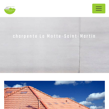
Panneau de gestion des cookies
charpente La Motte-Saint-Martin