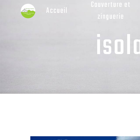
Couverture et
Panneau de gestion des cookies
Accueil
zinguerie
isol