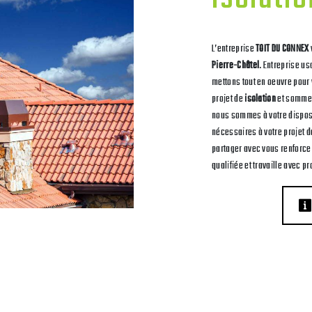
L’entreprise
TOIT DU CONNEX
Pierre-Châtel
. Entreprise us
mettons tout en oeuvre pour
projet de
isolation
et sommes
nous sommes à votre dispos
nécessaires à votre projet 
partager avec vous renforce 
qualifiée et travaille avec pr