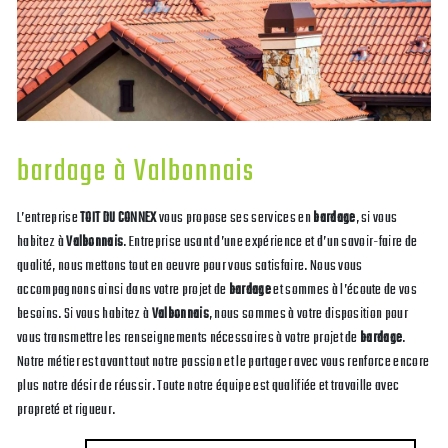
bardage à Valbonnais
L’entreprise
TOIT DU CONNEX
vous propose ses services en
bardage
, si vous
habitez à
Valbonnais
. Entreprise usant d’une expérience et d’un savoir-faire de
qualité, nous mettons tout en oeuvre pour vous satisfaire. Nous vous
accompagnons ainsi dans votre projet de
bardage
et sommes à l’écoute de vos
besoins. Si vous habitez à
Valbonnais
, nous sommes à votre disposition pour
vous transmettre les renseignements nécessaires à votre projet de
bardage
.
Notre métier est avant tout notre passion et le partager avec vous renforce encore
plus notre désir de réussir. Toute notre équipe est qualifiée et travaille avec
propreté et rigueur.