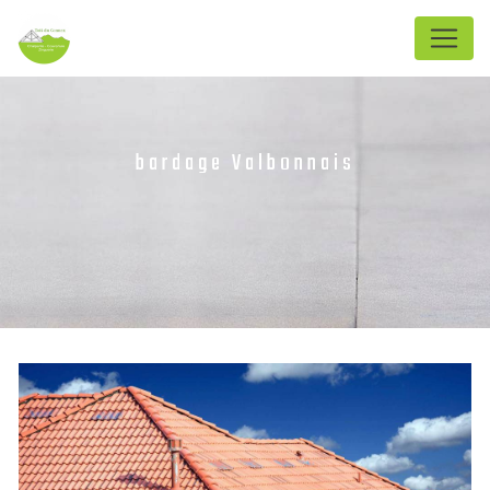
Panneau de gestion des cookies
bardage Valbonnais