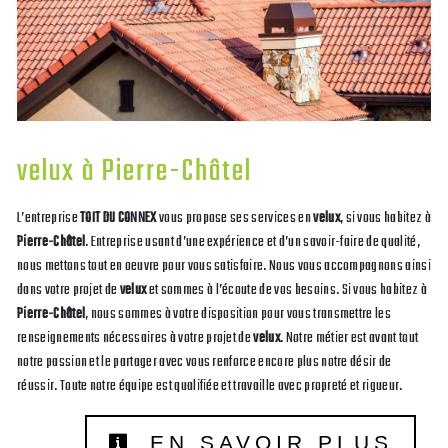
velux à Pierre-Châtel
L’entreprise
TOIT DU CONNEX
vous propose ses services en
velux
, si vous habitez à
Pierre-Châtel
. Entreprise usant d’une expérience et d’un savoir-faire de qualité,
nous mettons tout en oeuvre pour vous satisfaire. Nous vous accompagnons ainsi
dans votre projet de
velux
et sommes à l’écoute de vos besoins. Si vous habitez à
Pierre-Châtel
, nous sommes à votre disposition pour vous transmettre les
renseignements nécessaires à votre projet de
velux
. Notre métier est avant tout
notre passion et le partager avec vous renforce encore plus notre désir de
réussir. Toute notre équipe est qualifiée et travaille avec propreté et rigueur.
EN SAVOIR PLUS